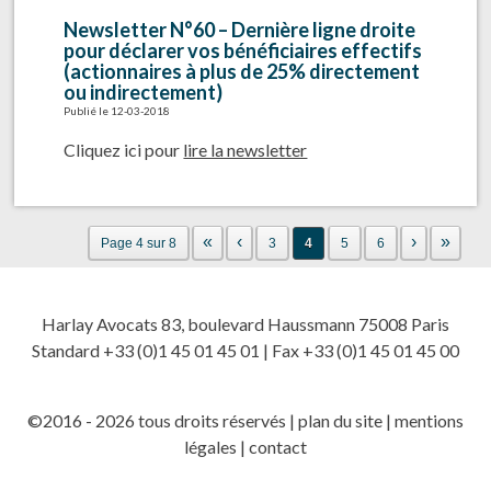
Newsletter N°60 – Dernière ligne droite
pour déclarer vos bénéficiaires effectifs
(actionnaires à plus de 25% directement
ou indirectement)
Publié le 12-03-2018
Cliquez ici pour
lire la newsletter
«
‹
›
»
Page 4 sur 8
3
4
5
6
Harlay Avocats 83, boulevard Haussmann 75008 Paris
Standard +33 (0)1 45 01 45 01 | Fax +33 (0)1 45 01 45 00
©2016 - 2026 tous droits réservés |
plan du site
|
mentions
légales
|
contact