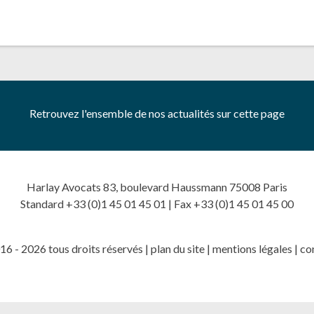
Retrouvez l'ensemble de nos actualités sur cette page
Harlay Avocats 83, boulevard Haussmann 75008 Paris
Standard +33 (0)1 45 01 45 01 | Fax +33 (0)1 45 01 45 00
6 - 2026 tous droits réservés |
plan du site
|
mentions légales
|
co