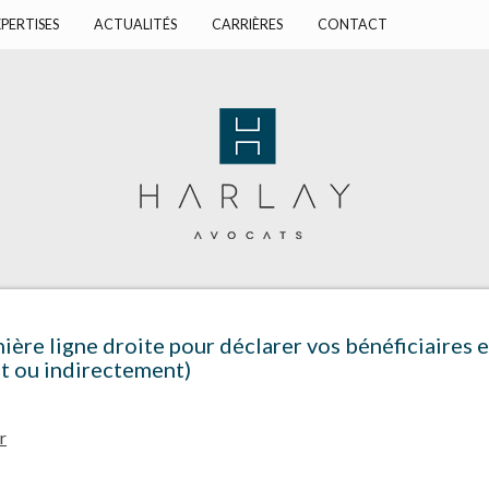
PERTISES
ACTUALITÉS
CARRIÈRES
CONTACT
re ligne droite pour déclarer vos bénéficiaires ef
t ou indirectement)
r