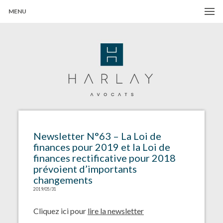
MENU
Harlay Avocats
Cabinet d'avocats à Paris
Newsletter N°63 – La Loi de
finances pour 2019 et la Loi de
finances rectificative pour 2018
prévoient d’importants
changements
2019/05/31
Cliquez ici pour
lire la newsletter