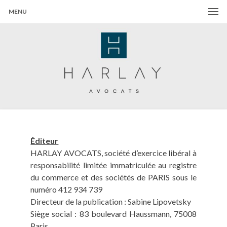
MENU
Harlay Avocats
Cabinet d'avocats à Paris
Éditeur
HARLAY AVOCATS, société d’exercice libéral à
responsabilité limitée immatriculée au registre
du commerce et des sociétés de PARIS sous le
numéro 412 934 739
Directeur de la publication : Sabine Lipovetsky
Siège social : 83 boulevard Haussmann, 75008
Paris