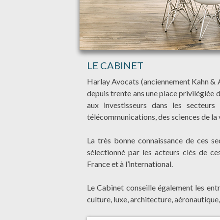
LE CABINET
Harlay Avocats (anciennement Kahn & A
depuis trente ans une place privilégiée 
aux investisseurs dans les secteurs 
télécommunications, des sciences de la 
La très bonne connaissance de ces sec
sélectionné par les acteurs clés de ce
France et à l’international.
Le Cabinet conseille également les entre
culture, luxe, architecture, aéronautiqu