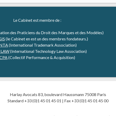
Le Cabinet est membre de :
ation des Praticiens du Droit des Marques et des Modèles)
GIS
(le Cabinet en est un des membres fondateurs.)
INTA
(International Trademark Association)
HLAW
(International Technology Law Association)
CPA
(Collectif Performance & Acquisition)
Harlay Avocats 83, boulevard Haussmann 75008 Paris
Standard +33 (0)1 45 01 45 01 | Fax +33 (0)1 45 01 45 00