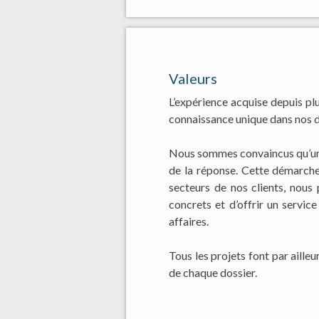
Valeurs
L’expérience acquise depuis pl
connaissance unique dans nos d
Nous sommes convaincus qu’une 
de la réponse. Cette démarche
secteurs de nos clients, nous 
concrets et d’offrir un servi
affaires.
Tous les projets font par aille
de chaque dossier.