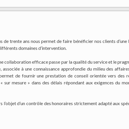
us de trente ans nous permet de faire bénéficier nos clients d’une
ifférents domaines d’intervention.
collaboration efficace passe par la qualité du service et le pra
, associée à une connaissance approfondie du milieu des affaire
permet de fournir une prestation de conseil orientée vers des r
ce « sur mesure » dans des délais répondant aux exigences du m
urs l’objet d’un contrôle des honoraires strictement adapté aux spéc