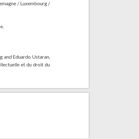
Allemagne / Luxembourg /
e.
ng and Eduardo Ustaran,
llectuelle et du droit du