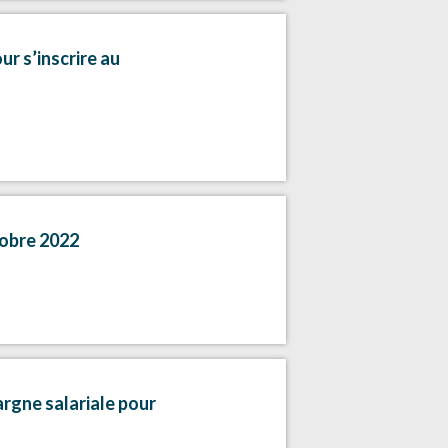
r s’inscrire au
tobre 2022
argne salariale pour