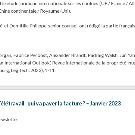
ette étude juridique internationale sur les cookies (UE / France / 
hine continentale / Royaume-Uni).
, et Domitille Philippe, senior counsel, ont rédigé la partie français
rgan, Fabrice Perbost, Alexander Brandt, Padraig Walsh, Jun Ya
 International Outlook’, Revue internationale de la propriété inte
urg, Legitech, 2023), 1-11.
létravail : qui va payer la facture ? – Janvier 2023
newsletter