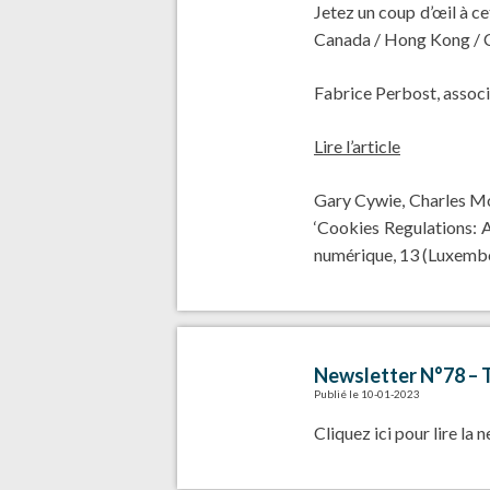
Jetez un coup d’œil à c
Canada / Hong Kong / C
Fabrice Perbost, associé
Lire l’article
Gary Cywie, Charles Mo
‘Cookies Regulations: An
numérique, 13 (Luxembo
Newsletter N°78 – Té
Publié le 10-01-2023
Cliquez ici pour
lire la 