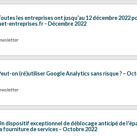
outes les entreprises ont jusqu’au 12 décembre 2022 pou
et-entreprises.fr – Décembre 2022
newsletter
eut-on (ré)utiliser Google Analytics sans risque ? – Oc
newsletter
n dispositif exceptionnel de déblocage anticipé de l’ép
la fourniture de services – Octobre 2022