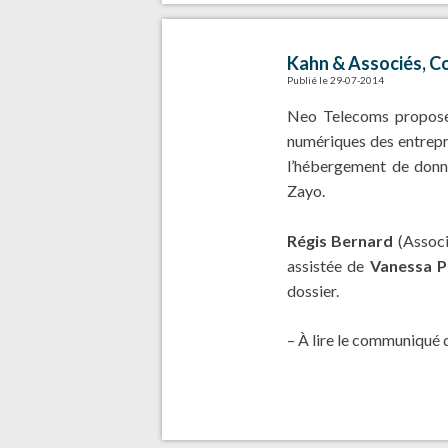
Kahn & Associés, C
Publié le 29-07-2014
Neo Telecoms propose 
numériques des entrepri
l’hébergement de donn
Zayo.
Régis Bernard
(Associ
assistée de
Vanessa Pe
dossier.
– À lire le communiqué