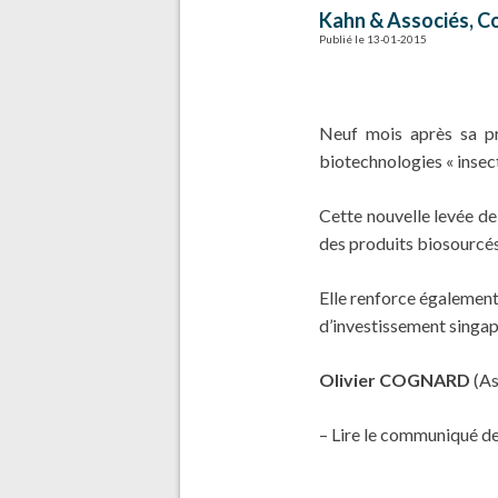
Kahn & Associés, C
Publié le 13-01-2015
Neuf mois après sa pre
biotechnologies « insect
Cette nouvelle levée de
des produits biosourcés 
Elle renforce également 
d’investissement singap
Olivier COGNARD
(As
– Lire le communiqué d