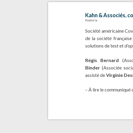
Kahn & Associés, co
Publié le
Société américaine Cove
de la société française
solutions de test et d’o
Régis Bernard
(Asso
Binder
(Associée socia
assisté de
Virginie De
– À lire le communiqué