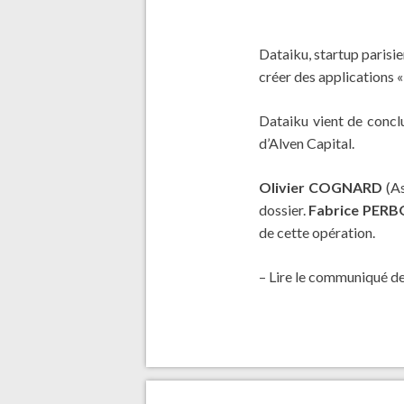
Dataiku, startup parisie
créer des applications « 
Dataiku vient de conclu
d’Alven Capital.
Olivier COGNARD
(As
dossier.
Fabrice PER
de cette opération.
– Lire le communiqué d