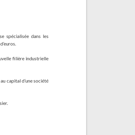
se spécialisée dans les
 d’euros.
lle filière industrielle
 au capital d’une société
ier.