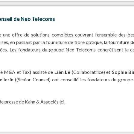
onseil de Neo Telecoms
une offre de solutions complètes couvrant l’ensemble des beso
ses, en passant par la fourniture de fibre optique, la fourniture d
ées. Les fondateurs du groupe Neo Telecoms concrétisent la ce
é M&A et Tax) assisté de
Liên Lê
(Collaboratrice) et
Sophie Bi
llerin
((Senior Counsel) ont conseillé les fondateurs du group
 de presse de Kahn & Associés
ici
.