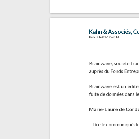
Kahn & Associés, C
Publié le 01-12-2014
Brainwave, société fran
auprès du Fonds Entrep
Brainwave est un éditeu
fuite de données dans le
Marie-Laure de Cord
– Lire le communiqué de