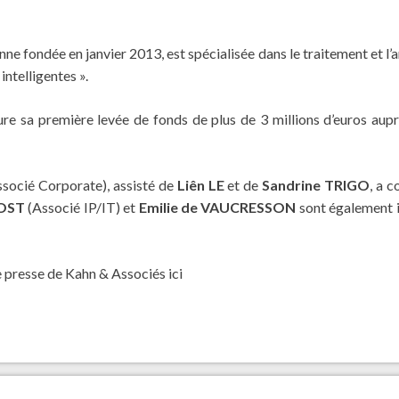
nne fondée en janvier 2013, est spécialisée dans le traitement et l
intelligentes ».
re sa première levée de fonds de plus de 3 millions d’euros aupr
socié Corporate), assisté de
Liên LE
et de
Sandrine TRIGO
, a 
BOST
(Associé IP/IT) et
Emilie de VAUCRESSON
sont également i
e presse de Kahn & Associés
ici