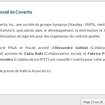
nseil de Coverity
rity, Inc., une société du groupe Synopsys (Nasdaq : SNPS), vient 
 Kalistick, spécialisée dans le développement, la distribution et
ptimisation de logiciels pour des organismes de contrôle qualité.
cié M&A et fiscal) assisté d’
Alexandre Gelblat
(Collab
l) assistée de
Zakia Baki
(Collaboratrice social), et
Fabrice 
smoulins
(Collaboratrice IP/IT) ont conseillé Coverity pour cette a
 de presse de Kahn & Associés
ici
.
Page 23 sur 28