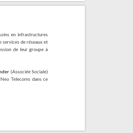
ins en infrastructures
e services de réseaux et
ssion de leur groupe à
nder
(Associée Sociale)
e Neo Telecoms dans ce