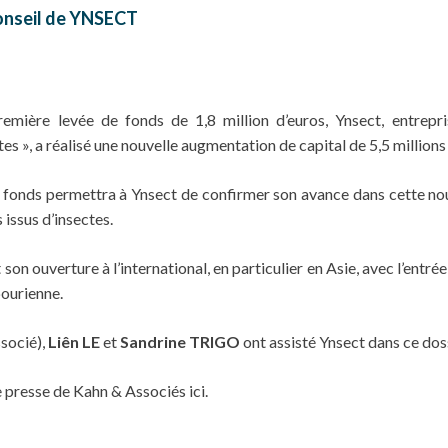
onseil de YNSECT
mière levée de fonds de 1,8 million d’euros, Ynsect, entrepri
es », a réalisé une nouvelle augmentation de capital de 5,5 millions
 fonds permettra à Ynsect de confirmer son avance dans cette nouve
issus d’insectes.
son ouverture à l’international, en particulier en Asie, avec l’entrée
ourienne.
socié),
Liên LE
et
Sandrine TRIGO
ont assisté Ynsect dans ce doss
e presse de Kahn & Associés
ici
.