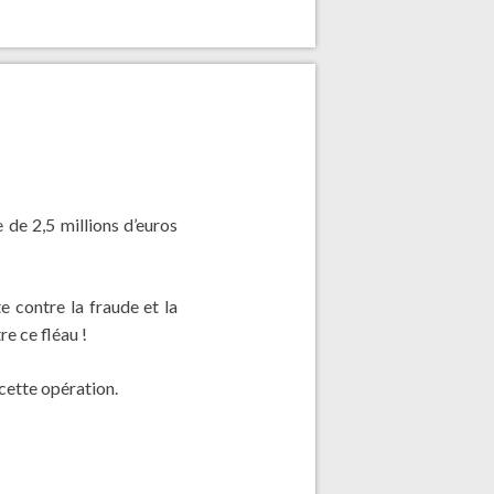
 de 2,5 millions d’euros
e contre la fraude et la
re ce fléau !
cette opération.