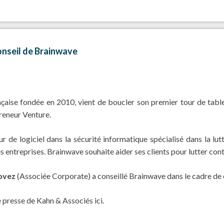
onseil de Brainwave
çaise fondée en 2010, vient de boucler son premier tour de table
reneur Venture.
r de logiciel dans la sécurité informatique spécialisé dans la lutt
s entreprises. Brainwave souhaite aider ses clients pour lutter cont
ovez
(Associée Corporate) a conseillé Brainwave dans le cadre de 
 presse de Kahn & Associés ici.