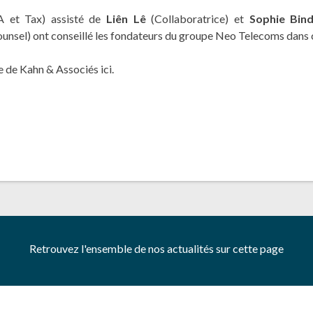
 et Tax) assisté de
Liên Lê
(Collaboratrice) et
Sophie Bin
ounsel) ont conseillé les fondateurs du groupe Neo Telecoms dans c
se de Kahn & Associés
ici
.
Retrouvez l'ensemble de nos actualités sur cette page