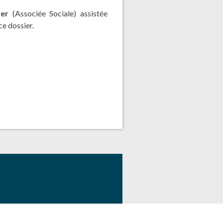
der
(Associée Sociale) assistée
e dossier.