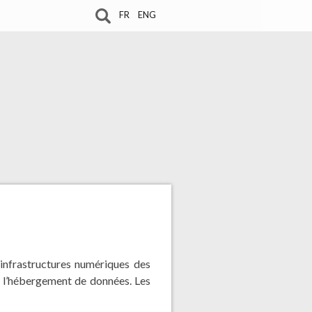
FR
ENG
infrastructures numériques des
et l’hébergement de données. Les