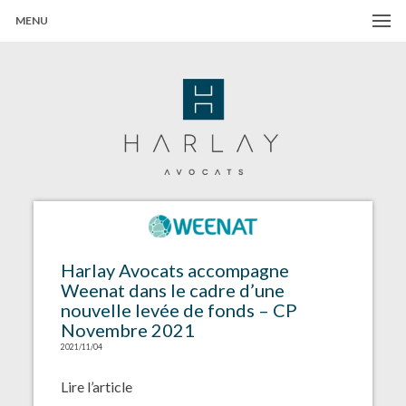
MENU
Harlay Avocats
Cabinet d'avocats à Paris
Harlay Avocats accompagne
Weenat dans le cadre d’une
nouvelle levée de fonds – CP
Novembre 2021
2021/11/04
Lire l’article