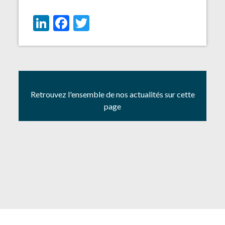
LinkedIn
Facebook
Twitter
Retrouvez l'ensemble de nos actualités sur cette
page