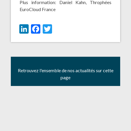
Plus information: Daniel Kahn,
Throphées
EuroCloud France
LinkedIn
Facebook
Twitter
Retrouvez l'ensemble de nos actualités sur cette
page