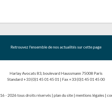
Retrouvez l'ensemble de nos actualités sur cette page
Harlay Avocats 83, boulevard Haussmann 75008 Paris
Standard +33 (0)1 45 01 45 01 | Fax +33 (0)1 45 01 45 00
6 - 2026 tous droits réservés |
plan du site
|
mentions légales
|
co