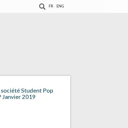
FR
ENG
 société Student Pop
P Janvier 2019