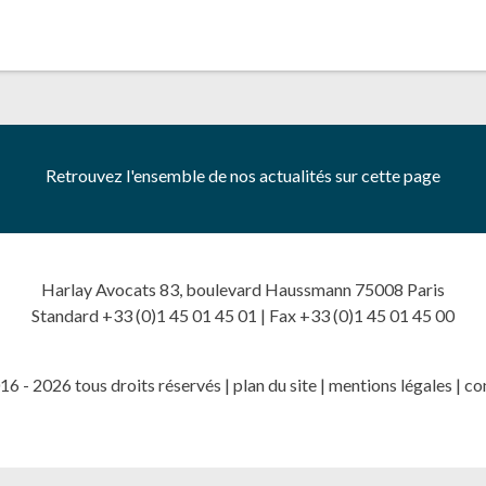
Retrouvez l'ensemble de nos actualités sur cette page
Harlay Avocats 83, boulevard Haussmann 75008 Paris
Standard +33 (0)1 45 01 45 01 | Fax +33 (0)1 45 01 45 00
6 - 2026 tous droits réservés |
plan du site
|
mentions légales
|
co