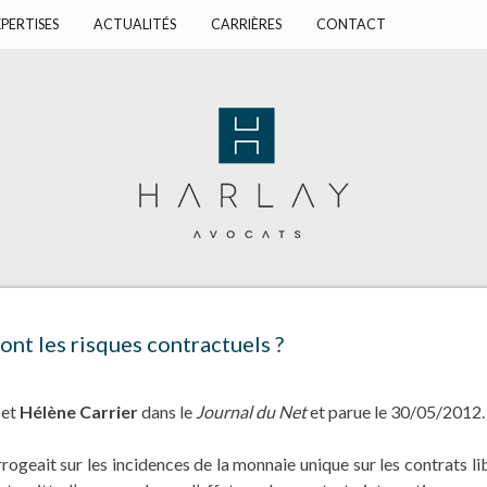
PERTISES
ACTUALITÉS
CARRIÈRES
CONTACT
sont les risques contractuels ?
et
Hélène Carrier
dans le
Journal du Net
et parue le 30/05/2012.
errogeait sur les incidences de la monnaie unique sur les contrats l