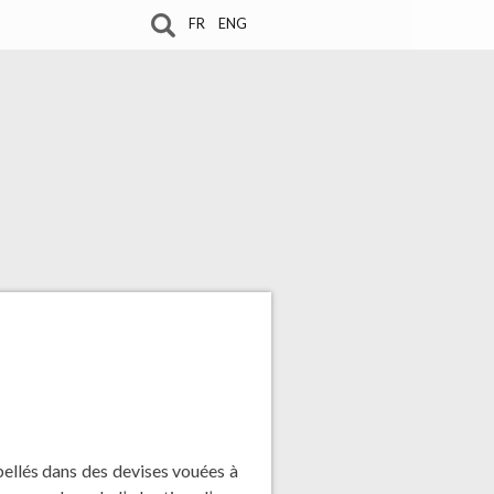
FR
ENG
ibellés dans des devises vouées à