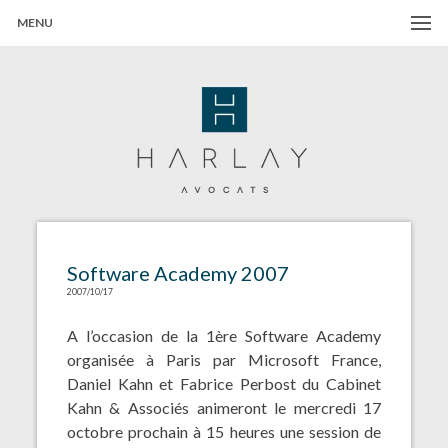
MENU
Harlay Avocats
Cabinet d'avocats à Paris
Software Academy 2007
2007/10/17
A l’occasion de la 1ère Software Academy
organisée à Paris par Microsoft France,
Daniel Kahn et Fabrice Perbost du Cabinet
Kahn & Associés animeront le mercredi 17
octobre prochain à 15 heures une session de