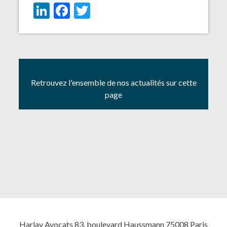
LinkedIn
Facebook
Twitter
Retrouvez l'ensemble de nos actualités sur cette
page
Harlay Avocats 83, boulevard Haussmann 75008 Paris