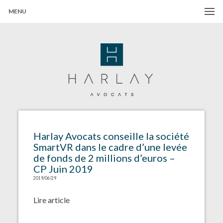
MENU
Harlay Avocats
Cabinet d'avocats à Paris
Harlay Avocats conseille la société
SmartVR dans le cadre d’une levée
de fonds de 2 millions d’euros –
CP Juin 2019
2019/06/29
Lire article