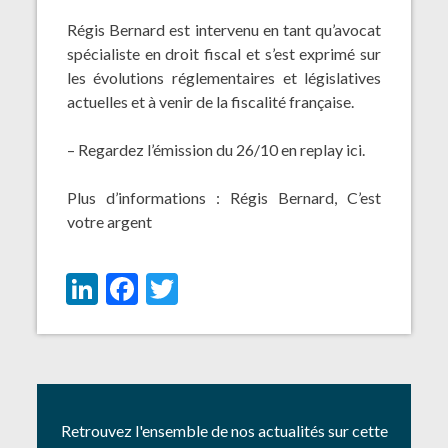
Régis Bernard est intervenu en tant qu’avocat
spécialiste en droit fiscal et s’est exprimé sur
les évolutions réglementaires et législatives
actuelles et à venir de la fiscalité française.
– Regardez l’émission du 26/10 en replay
ici
.
Plus d’informations :
Régis
Bernard,
C’est
votre argent
LinkedIn
Facebook
Twitter
Retrouvez l'ensemble de nos actualités sur cette