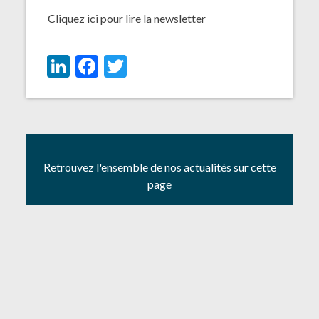
Cliquez ici pour
lire la newsletter
LinkedIn
Facebook
Twitter
Retrouvez l'ensemble de nos actualités sur cette
page