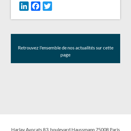
LinkedIn
Facebook
Twitter
Retrouvez l'ensemble de nos actualités sur cette
page
Harlay Avocats 83, boulevard Haussmann 75008 Paris