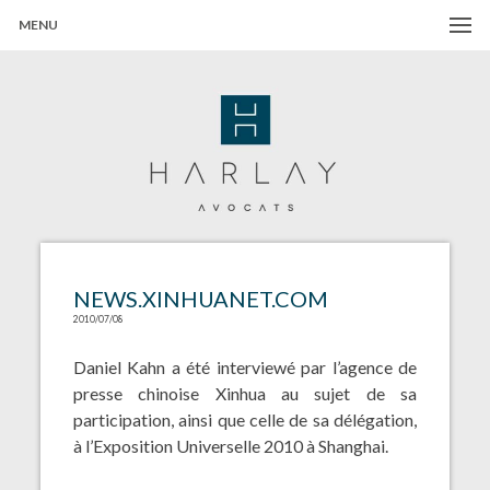
MENU
Harlay Avocats
Cabinet d'avocats à Paris
NEWS.XINHUANET.COM
2010/07/08
Daniel Kahn a été interviewé par l’agence de
presse chinoise Xinhua au sujet de sa
participation, ainsi que celle de sa délégation,
à l’Exposition Universelle 2010 à Shanghai.