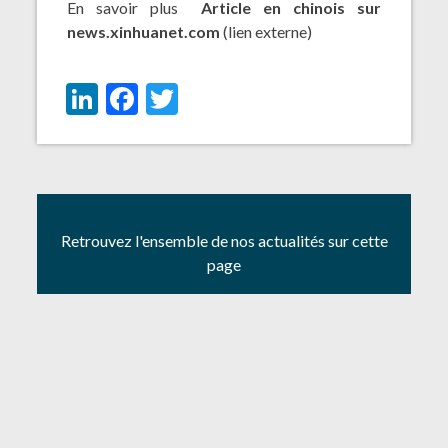
En savoir plus
Article en chinois sur
news.xinhuanet.com
(lien externe)
LinkedIn
Facebook
Twitter
Retrouvez l'ensemble de nos actualités sur cette
page