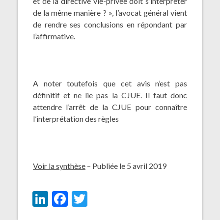
et de la directive vie-privée doit s’interpréter
de la même manière ? », l’avocat général vient
de rendre ses conclusions en répondant par
l’affirmative.
A noter toutefois que cet avis n’est pas
définitif et ne lie pas la CJUE. Il faut donc
attendre l’arrêt de la CJUE pour connaître
l’interprétation des règles
Voir la synthèse
– Publiée le 5 avril 2019
LinkedIn
Facebook
Twitter