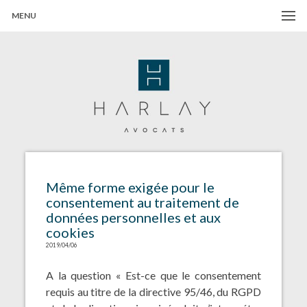
MENU
Harlay Avocats
Cabinet d'avocats à Paris
Même forme exigée pour le
consentement au traitement de
données personnelles et aux
cookies
2019/04/06
A la question « Est-ce que le consentement
requis au titre de la directive 95/46, du RGPD