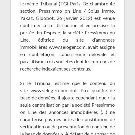
le même Tribunal (TGI Paris, 3e chambre 4e
section, Pressimmo on Line / Solus Immo,
Yakaz, Gloobot, 26 janvier 2012) est venue
confirmer cette distinction et en préciser la
portée. En l’espèce, la société Pressimmo on
Line, éditrice du site d’annonces
immobilières
www.seloger.com
, avait assigné
en contrefaçon, concurrence déloyale et
parasitisme trois sociétés dont les moteurs de
recherche indexaient ses contenus.
Si le Tribunal estime que le contenu du
site
www.seloger.com
doit être qualifié de
base de données, il ajoute cependant que « la
seule centralisation par la société Pressimmo
on Line des annonces immobilières (…) ne
caractérise pas des actes de constitution, de
vérification ou de présentation du contenu de
la base de données ». A défaut de disposer de