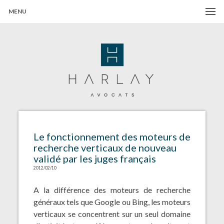
MENU
Harlay Avocats
Cabinet d'avocats à Paris
Le fonctionnement des moteurs de
recherche verticaux de nouveau
validé par les juges français
2012/02/10
A la différence des moteurs de recherche
généraux tels que Google ou Bing, les moteurs
verticaux se concentrent sur un seul domaine