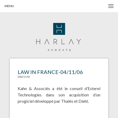
MENU
Harlay Avocats
Cabinet d'avocats à Paris
LAW IN FRANCE-04/11/06
2006/11/04
Kahn & Associés a été le conseil d’Esterel
Technologies dans son acquisition d’un
progiciel développé par Thalès et Diehl.