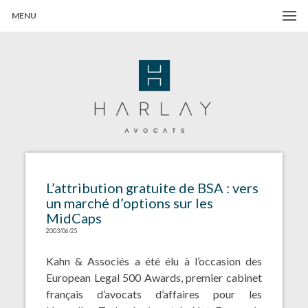
MENU
Harlay Avocats
Cabinet d'avocats à Paris
L’attribution gratuite de BSA : vers
un marché d’options sur les
MidCaps
2003/06/25
Kahn & Associés a été élu à l’occasion des
European Legal 500 Awards, premier cabinet
français d’avocats d’affaires pour les