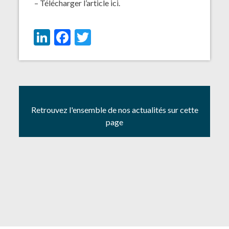
– Télécharger l’article
ici
.
LinkedIn
Facebook
Twitter
Retrouvez l'ensemble de nos actualités sur cette
page