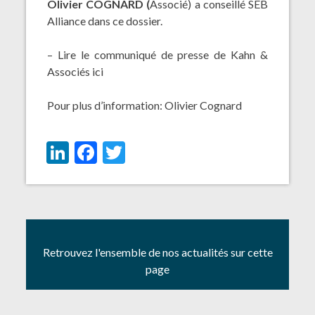
Olivier COGNARD (
Associé) a conseillé SEB
Alliance dans ce dossier.
– Lire le communiqué de presse de Kahn &
Associés
ici
Pour plus d’information:
Olivier Cognard
LinkedIn
Facebook
Twitter
Retrouvez l'ensemble de nos actualités sur cette
page