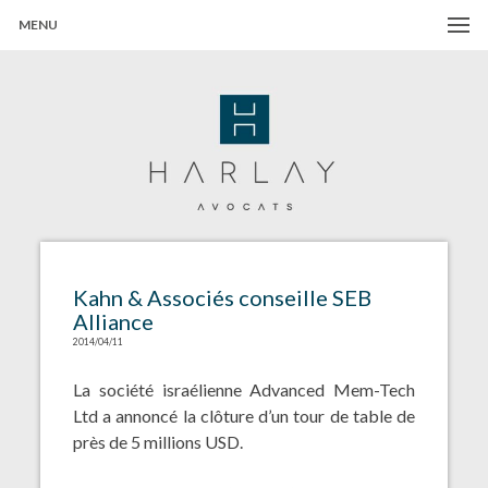
MENU
Harlay Avocats
Cabinet d'avocats à Paris
Kahn & Associés conseille SEB
Alliance
2014/04/11
La société israélienne Advanced Mem-Tech
Ltd a annoncé la clôture d’un tour de table de
près de 5 millions USD.