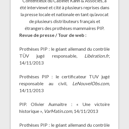
Contentieux du Cabinet Kahn & Associés, a
été interviewé et cité à plusieurs reprises dans
la presse locale et nationale en tant qu’avocat
de plusieurs distributeurs français et
étrangers des prothèses mammaires PIP.
Revue de presse / Tour de web :
Prothèses PIP : le géant allemand du contrôle
TÜV jugé responsable,
Libération.fr
,
14/11/2013
Prothèses PIP : le certificateur TUV jugé
responsable au civil,
LeNouvelObs.com
,
14/11/2013
PIP. Olivier Aumaitre : « Une victoire
historique »,
VarMatin.com
, 14/11/2013
Prothèses PIP : le géant allemand du contrôle