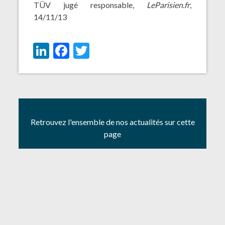
TÜV jugé responsable,
LeParisien.fr
,
14/11/13
LinkedIn
Facebook
Twitter
Retrouvez l'ensemble de nos actualités sur cette
page