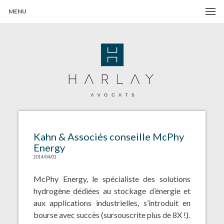
MENU
Harlay Avocats
Cabinet d'avocats à Paris
Kahn & Associés conseille McPhy
Energy
2014/04/01
McPhy Energy, le spécialiste des solutions
hydrogène dédiées au stockage d’énergie et
aux applications industrielles, s’introduit en
bourse avec succès (sursouscrite plus de 8X !).