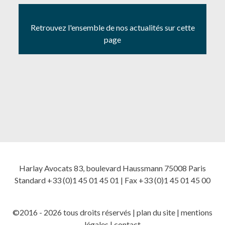
Retrouvez l'ensemble de nos actualités sur cette
page
Harlay Avocats 83, boulevard Haussmann 75008 Paris
Standard +33 (0)1 45 01 45 01 | Fax +33 (0)1 45 01 45 00
©2016 - 2026 tous droits réservés |
plan du site
|
mentions
légales
|
contact