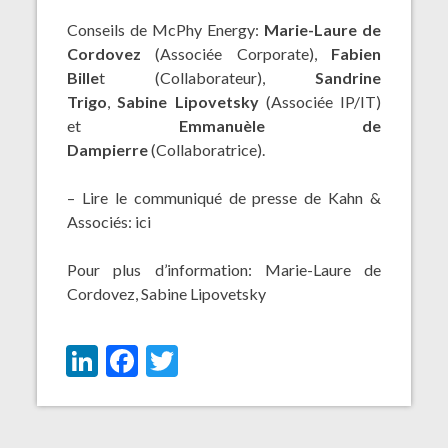
Conseils de McPhy Energy:
Marie-Laure de
Cordovez
(Associée Corporate),
Fabien
Bille
t (Collaborateur),
Sandrine
Trigo
,
Sabine Lipovetsky
(Associée IP/IT)
et
Emmanuèle de
Dampierre
(Collaboratrice).
– Lire le communiqué de presse de Kahn &
Associés:
ici
Pour plus d’information:
Marie-Laure de
Cordovez
,
Sabine Lipovetsky
LinkedIn
Facebook
Twitter