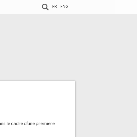
FR
ENG
ns le cadre d’une première