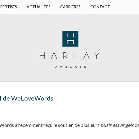
PERTISES
ACTUALITÉS
CARRIÈRES
CONTACT
eil de WeLoveWords
ords a récemment reçu le soutien de plusieurs
business angels
da