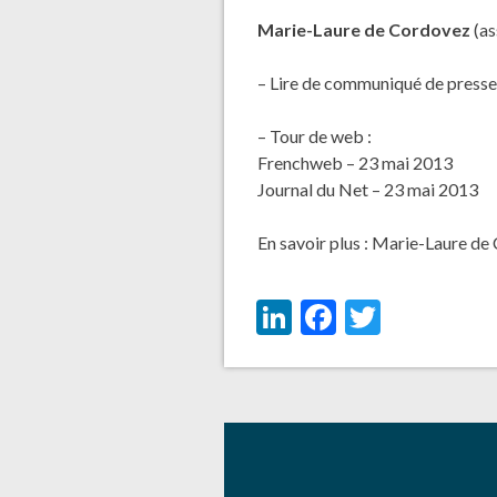
Marie-Laure de Cordovez
(as
– Lire de communiqué de press
– Tour de web :
Frenchweb – 23 mai 2013
Journal du Net – 23 mai 2013
En savoir plus :
Marie-Laure de
LinkedIn
Facebook
Twitter