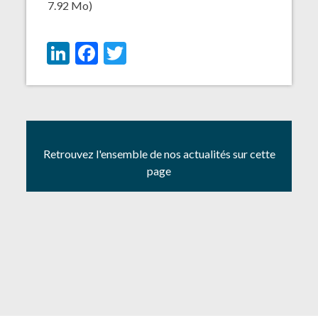
7.92 Mo)
LinkedIn
Facebook
Twitter
Retrouvez l'ensemble de nos actualités sur cette
page