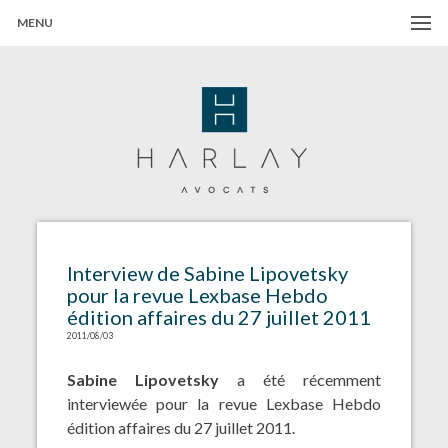
MENU
Harlay Avocats
Cabinet d'avocats à Paris
Interview de Sabine Lipovetsky
pour la revue Lexbase Hebdo
édition affaires du 27 juillet 2011
2011/08/03
Sabine Lipovetsky
a été récemment
interviewée pour la revue Lexbase Hebdo
édition affaires du 27 juillet 2011.