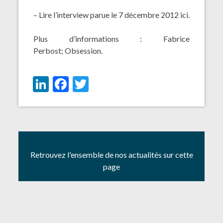
– Lire l’interview parue le 7 décembre 2012
ici
.
Plus d’informations :
Fabrice
Perbost
;
Obsession
.
LinkedIn
Facebook
Twitter
Retrouvez l'ensemble de nos actualités sur cette
page