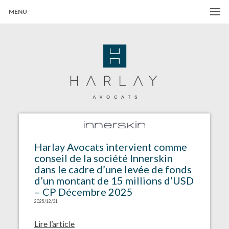
MENU
Harlay Avocats
Cabinet d'avocats à Paris
Harlay Avocats intervient comme
conseil de la société Innerskin
dans le cadre d’une levée de fonds
d’un montant de 15 millions d’USD
– CP Décembre 2025
2025/12/31
Lire l’article