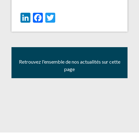
LinkedIn
Facebook
Twitter
Retrouvez l'ensemble de nos actualités sur cette
page