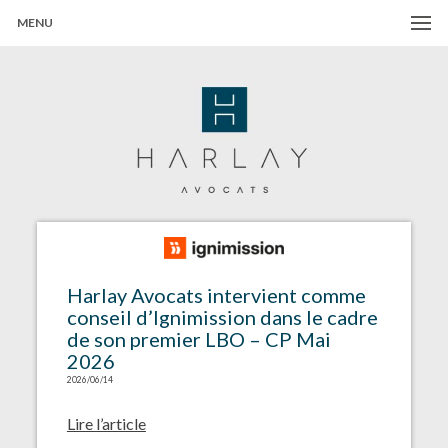
MENU
Harlay Avocats
Cabinet d'avocats à Paris
Harlay Avocats intervient comme
conseil d’Ignimission dans le cadre
de son premier LBO – CP Mai
2026
2026/06/14
Lire l’article