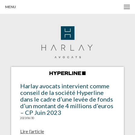
MENU
Harlay Avocats
Cabinet d'avocats à Paris
Harlay avocats intervient comme
conseil de la société Hyperline
dans le cadre d’une levée de fonds
d’un montant de 4 millions d’euros
– CP Juin 2023
2023/06/30
Lire l’article