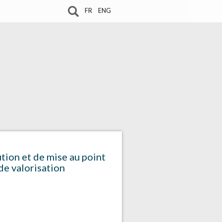
FR
ENG
tion et de mise au point
de valorisation