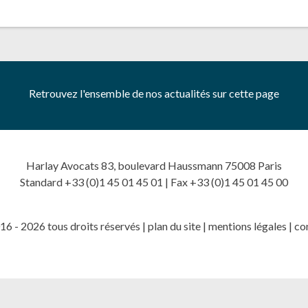
Retrouvez l'ensemble de nos actualités sur cette page
Harlay Avocats 83, boulevard Haussmann 75008 Paris
Standard +33 (0)1 45 01 45 01 | Fax +33 (0)1 45 01 45 00
6 - 2026 tous droits réservés |
plan du site
|
mentions légales
|
co