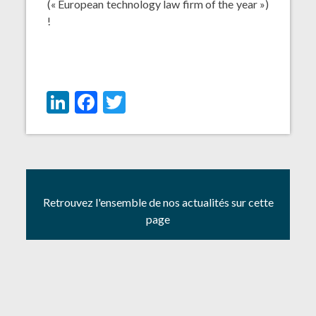
(« European technology law firm of the year »)
!
LinkedIn
Facebook
Twitter
Retrouvez l'ensemble de nos actualités sur cette
page