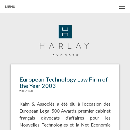
MENU
Harlay Avocats
Cabinet d'avocats à Paris
European Technology Law Firm of
the Year 2003
2003/11/20
Kahn & Associés a été élu à l’occasion des
European Legal 500 Awards, premier cabinet
français d’avocats d’affaires pour les
Nouvelles Technologies et la Net Economie