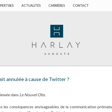
PERTISES
ACTUALITÉS
CARRIÈRES
CONTACT
tait annulée à cause de Twitter ?
viewée dans
Le Nouvel Obs
.
e les conséquences envisageables de la communication prématuré