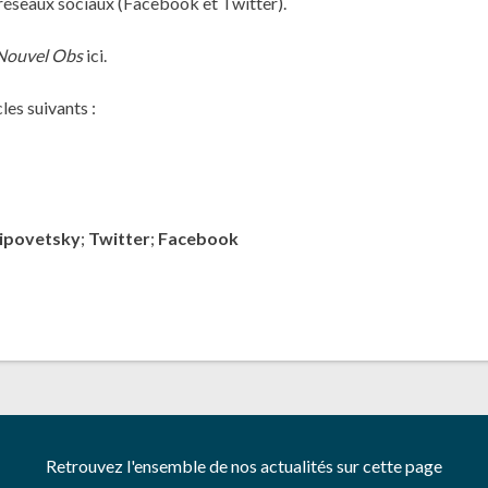
s réseaux sociaux (Facebook et Twitter).
Nouvel Obs
ici
.
les suivants :
Lipovetsky
;
Twitter
;
Facebook
Retrouvez l'ensemble de nos actualités sur cette page