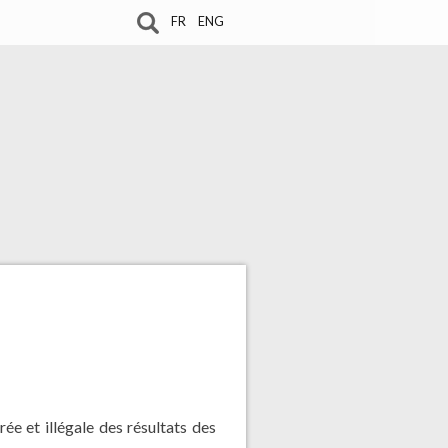
FR
ENG
e et illégale des résultats des