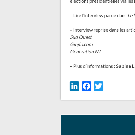
élections présidentielles via le
– Lire l’interview parue dans
Le 
– Interview reprise dans les artic
Sud Ouest
Ginjfo.com
Generation NT
– Plus d’informations :
Sabine 
LinkedIn
Facebook
Twitter