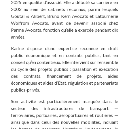
2025 en qualité d’associé. Elle a débuté sa carrière en
2003 au sein de cabinets reconnus, parmi lesquels
Goutal & Alibert, Bruno Kern Avocats et Latournerie
Wolfrom Avocats, avant de devenir associé chez
Parme Avocats, fonction qu’elle a exercée pendant dix
années.
Karine dispose d’une expertise reconnue en droit
public économique et en contrats publics, tant en
conseil qu’en contentieux. Elle intervient sur l’ensemble
du cycle des projets publics : passation et exécution
des contrats, financement de projets, aides
économiques et aides d’État, régulation et partenariats
publics-privés.
Son activité est particulièrement marquée dans le
secteur des infrastructures de transport —
ferroviaires, portuaires, aéroportuaires et routières —
ainsi que dans celui des nouvelles mobilités, incluant
les bornes de recharge électrique, l’autopartage, le