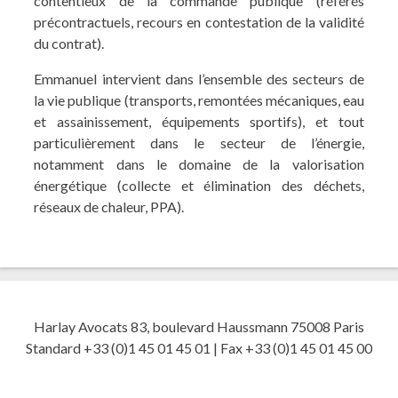
contentieux de la commande publique (référés
précontractuels, recours en contestation de la validité
du contrat).
Emmanuel intervient dans l’ensemble des secteurs de
la vie publique (transports, remontées mécaniques, eau
et assainissement, équipements sportifs), et tout
particulièrement dans le secteur de l’énergie,
notamment dans le domaine de la valorisation
énergétique (collecte et élimination des déchets,
réseaux de chaleur, PPA).
Harlay Avocats 83, boulevard Haussmann 75008 Paris
Standard +33 (0)1 45 01 45 01 | Fax +33 (0)1 45 01 45 00