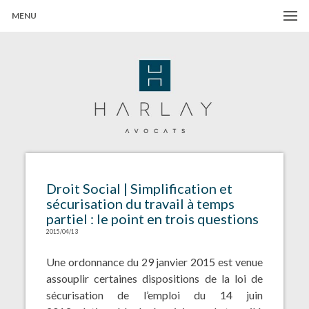
MENU
Harlay Avocats
Cabinet d'avocats à Paris
Droit Social | Simplification et
sécurisation du travail à temps
partiel : le point en trois questions
2015/04/13
Une
ordonnance du 29 janvier 2015
est venue
assouplir certaines dispositions de la
loi de
sécurisation de l’emploi du 14 juin