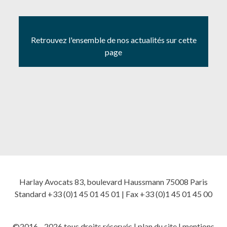
Retrouvez l'ensemble de nos actualités sur cette
page
Harlay Avocats 83, boulevard Haussmann 75008 Paris
Standard +33 (0)1 45 01 45 01 | Fax +33 (0)1 45 01 45 00
©2016 - 2026 tous droits réservés |
plan du site
|
mentions