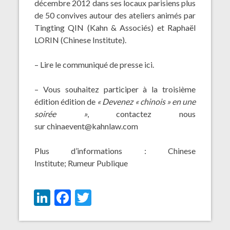
décembre 2012 dans ses locaux parisiens plus
de 50 convives autour des ateliers animés par
Tingting QIN (Kahn & Associés) et Raphaël
LORIN (Chinese Institute).
– Lire le communiqué de presse
ici
.
– Vous souhaitez participer à la troisième
édition édition de
« Devenez « chinois » en une
soirée »
, contactez nous
sur chinaevent@kahnlaw.com
Plus d’informations :
Chinese
Institute
;
Rumeur Publique
LinkedIn
Facebook
Twitter