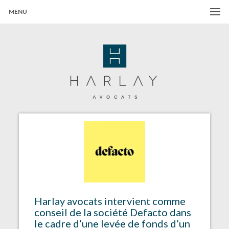
MENU
Harlay Avocats
Cabinet d'avocats à Paris
Harlay avocats intervient comme
conseil de la société Defacto dans
le cadre d’une levée de fonds d’un