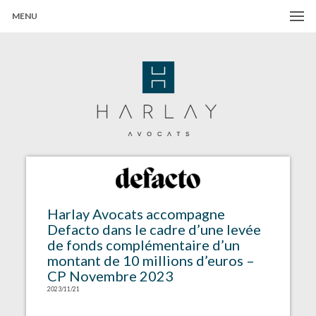
MENU
Harlay Avocats
Cabinet d'avocats à Paris
Harlay Avocats accompagne
Defacto dans le cadre d’une levée
de fonds complémentaire d’un
montant de 10 millions d’euros –
CP Novembre 2023
2023/11/21