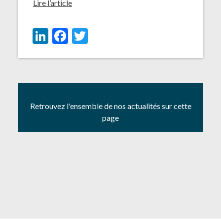
Lire l’article
LinkedIn
Facebook
Twitter
Retrouvez l'ensemble de nos actualités sur cette
page