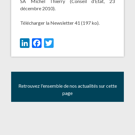
SA Michel Thierry (Conseil d’Etat, 23
décembre 2010).
Télécharger la
Newsletter 41
(197 ko).
LinkedIn
Facebook
Twitter
Retrouvez l'ensemble de nos actualités sur cette
page