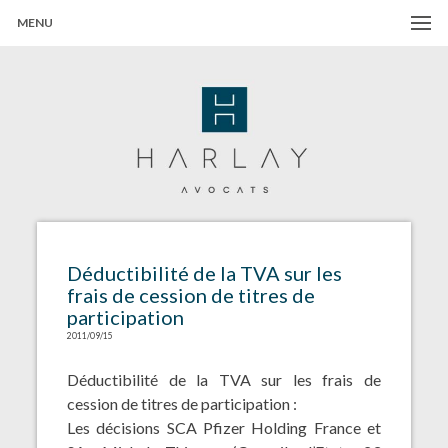
MENU
Harlay Avocats
Cabinet d'avocats à Paris
Déductibilité de la TVA sur les
frais de cession de titres de
participation
2011/09/15
Déductibilité de la TVA sur les frais de
cession de titres de participation :
Les décisions SCA Pfizer Holding France et