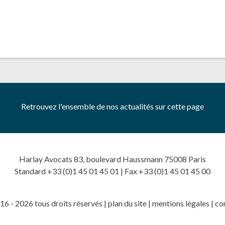
Retrouvez l'ensemble de nos actualités sur cette page
Harlay Avocats 83, boulevard Haussmann 75008 Paris
Standard +33 (0)1 45 01 45 01 | Fax +33 (0)1 45 01 45 00
6 - 2026 tous droits réservés |
plan du site
|
mentions légales
|
co