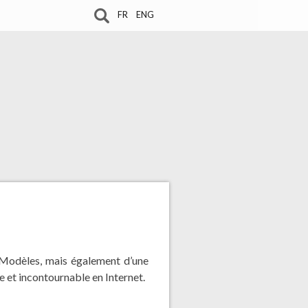
FR
ENG
& Modèles, mais également d’une
 et incontournable en Internet.