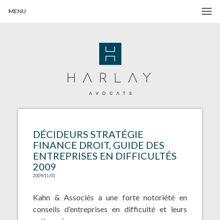
MENU
Harlay Avocats
Cabinet d'avocats à Paris
DÉCIDEURS STRATÉGIE
FINANCE DROIT, GUIDE DES
ENTREPRISES EN DIFFICULTÉS
2009
2009/11/01
Kahn & Associés a une forte notoriété en
conseils d’entreprises en difficulté et leurs