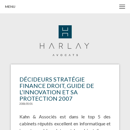
MENU
Harlay Avocats
Cabinet d'avocats à Paris
DÉCIDEURS STRATÉGIE
FINANCE DROIT, GUIDE DE
L’INNOVATION ET SA
PROTECTION 2007
2008/05/01
Kahn & Associés est dans le top 5 des
cabinets réputés excellent en informatique et