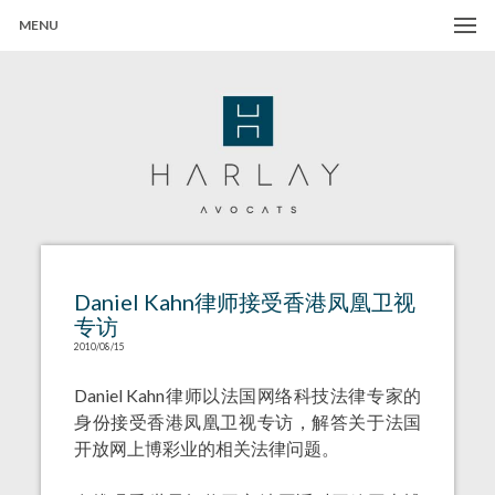
MENU
Harlay Avocats
Cabinet d'avocats à Paris
Daniel Kahn律师接受香港凤凰卫视
专访
2010/08/15
Daniel Kahn律师以法国网络科技法律专家的
身份接受香港凤凰卫视专访，解答关于法国
开放网上博彩业的相关法律问题。