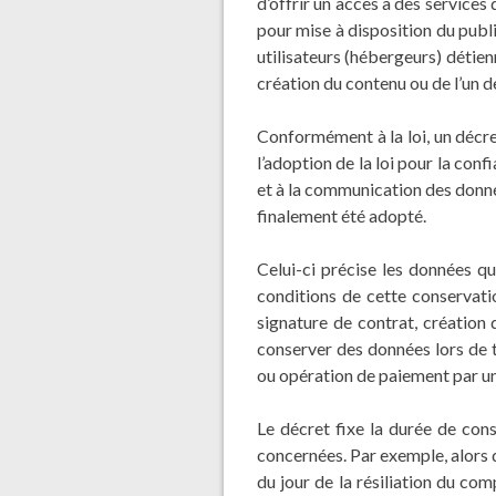
d’offrir un accès à des services
pour mise à disposition du publ
utilisateurs (hébergeurs) détien
création du contenu ou de l’un d
Conformément à la loi, un décret
l’adoption de la loi pour la con
et à la communication des donné
finalement été adopté.
Celui-ci précise les données qu
conditions de cette conservati
signature de contrat, création
conserver des données lors de 
ou opération de paiement par un 
Le décret fixe la durée de con
concernées. Par exemple, alors 
du jour de la résiliation du co