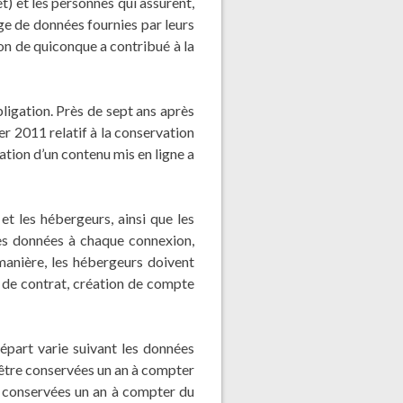
t) et les personnes qui assurent,
ge de données fournies par leurs
ion de quiconque a contribué à la
bligation. Près de sept ans après
er 2011 relatif à la conservation
tion d’un contenu mis en ligne a
et les hébergeurs, ainsi que les
des données à chaque connexion,
manière, les hébergeurs doivent
 de contrat, création de compte
épart varie suivant les données
 être conservées un an à compter
re conservées un an à compter du