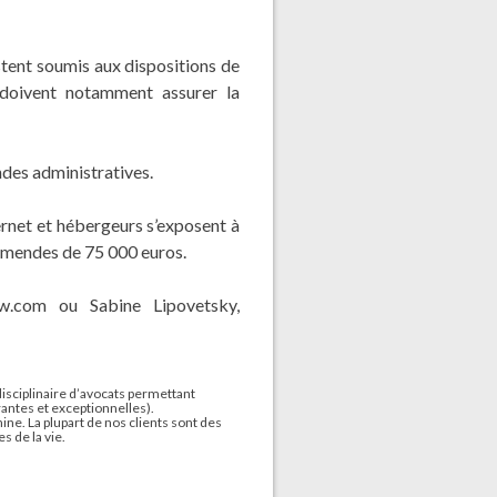
stent soumis aux dispositions de
t doivent notamment assurer la
des administratives.
ternet et hébergeurs s’exposent à
 amendes de 75 000 euros.
aw.com
ou Sabine Lipovetsky,
isciplinaire d’avocats permettant
rantes et exceptionnelles).
ine. La plupart de nos clients sont des
s de la vie.