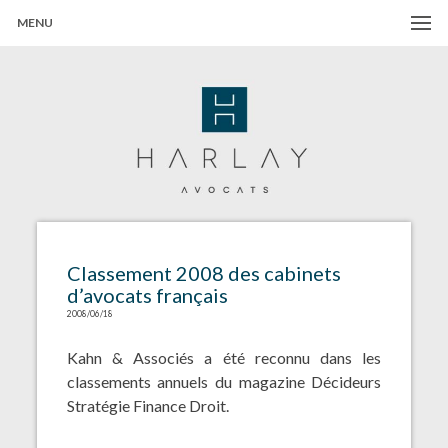
MENU
Harlay Avocats
Cabinet d'avocats à Paris
Classement 2008 des cabinets
d’avocats français
2008/06/18
Kahn & Associés a été reconnu dans les
classements annuels du magazine Décideurs
Stratégie Finance Droit.